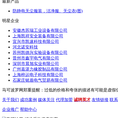
最新产品
防静电无尘服装，洁净服、无尘衣(图)
明星企业
安徽杰苏瑞工业设备有限公司
上海凯祥安全装备有限公司
宜兴市凯速科技有限公司
河北诺安科技
苏州凯德兴实验设备有限公司
晋州市鑫宇电气有限公司
深圳市晨旭实业有限公司
广州嘉湛力橡胶制品有限公司
上海梓运电子科技有限公司
石家庄铭盾电气贸易有限公司
马可波罗网郑重提醒：过低的价格和夸张的描述有可能是虚假信息，请买
关于我们
成功案例
媒体关注
代理加盟
诚聘英才
友情链接
联系
企业推广
帮助中心