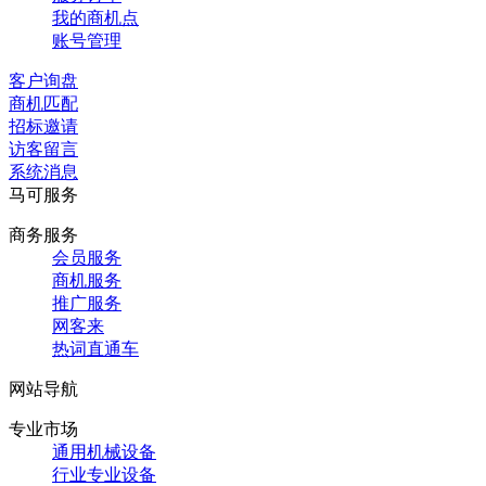
我的商机点
账号管理
客户询盘
商机匹配
招标邀请
访客留言
系统消息
马可服务
商务服务
会员服务
商机服务
推广服务
网客来
热词直通车
网站导航
专业市场
通用机械设备
行业专业设备