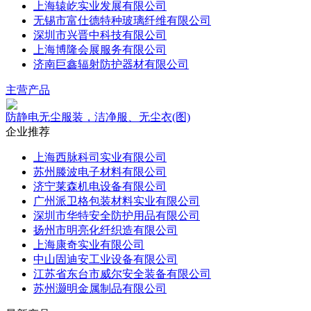
上海辕屹实业发展有限公司
无锡市富仕德特种玻璃纤维有限公司
深圳市兴晋中科技有限公司
上海博隆会展服务有限公司
济南巨鑫辐射防护器材有限公司
主营产品
防静电无尘服装，洁净服、无尘衣(图)
企业推荐
上海西脉科司实业有限公司
苏州滕波电子材料有限公司
济宁莱森机电设备有限公司
广州派卫格包装材料实业有限公司
深圳市华特安全防护用品有限公司
扬州市明亮化纤织造有限公司
上海康奇实业有限公司
中山固迪安工业设备有限公司
江苏省东台市威尔安全装备有限公司
苏州灏明金属制品有限公司