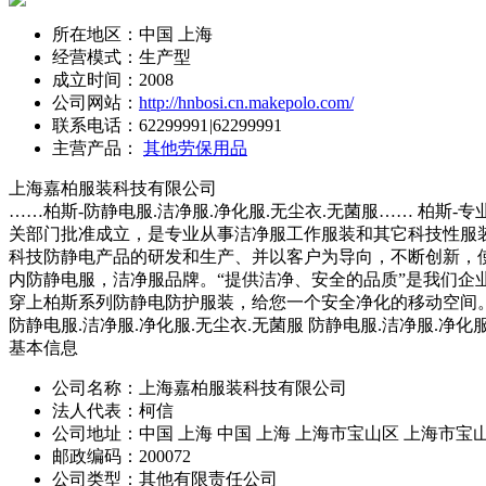
所在地区：中国 上海
经营模式：生产型
成立时间：2008
公司网站：
http://hnbosi.cn.makepolo.com/
联系电话：
62299991
|
62299991
主营产品：
其他劳保用品
上海嘉柏服装科技有限公司
……柏斯-防静电服.洁净服.净化服.无尘衣.无菌服…… 柏斯
关部门批准成立，是专业从事洁净服工作服装和其它科技性服
科技防静电产品的研发和生产、并以客户为导向，不断创新，
内防静电服，洁净服品牌。“提供洁净、安全的品质”是我们企
穿上柏斯系列防静电防护服装，给您一个安全净化的移动空间。 ……
防静电服.洁净服.净化服.无尘衣.无菌服 防静电服.洁净服.净
基本信息
公司名称：上海嘉柏服装科技有限公司
法人代表：柯信
公司地址：中国 上海 中国 上海 上海市宝山区 上海市宝山
邮政编码：200072
公司类型：其他有限责任公司