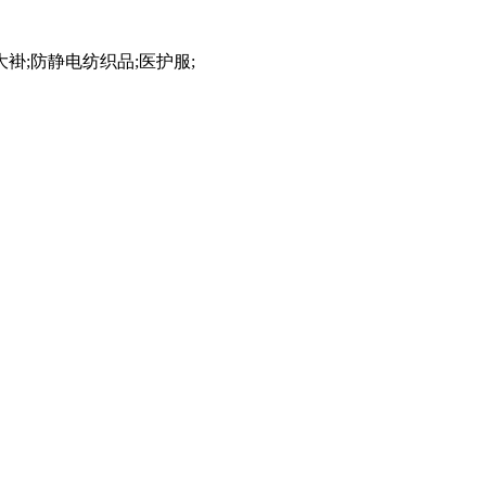
褂;防静电纺织品;医护服;