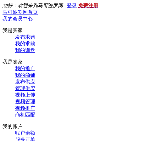
您好：欢迎来到马可波罗网
登录
免费注册
马可波罗网首页
我的会员中心
我是买家
发布求购
我的求购
我的询盘
我是卖家
我的推广
我的商铺
发布供应
管理供应
视频上传
视频管理
视频推广
商机匹配
我的账户
账户余额
服务订单