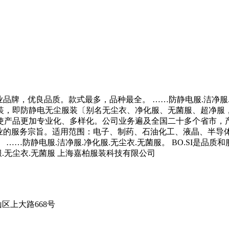
-专业品牌，优良品质。款式最多，品种最全。 ……防静电服.洁净
装，即防静电无尘服装〔别名无尘衣、净化服、无菌服、超净服
使产品更加专业化、多样化。公司业务遍及全国二十多个省市，产
业的服务宗旨。适用范围：电子、制药、石油化工、液晶、半导
防静电服.洁净服.净化服.无尘衣.无菌服。 BO.SI是品质和
化服.无尘衣.无菌服 上海嘉柏服装科技有限公司
区上大路668号