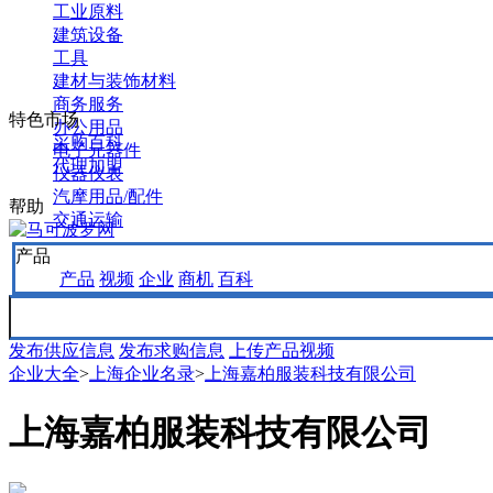
工业原料
建筑设备
工具
建材与装饰材料
商务服务
特色市场
办公用品
采购百科
电子元器件
代理加盟
仪器仪表
汽摩用品/配件
帮助
交通运输
产品
产品
视频
企业
商机
百科
发布供应信息
发布求购信息
上传产品视频
企业大全
>
上海企业名录
>
上海嘉柏服装科技有限公司
上海嘉柏服装科技有限公司