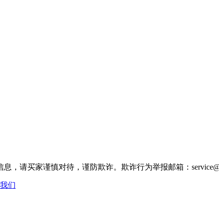
家谨慎对待，谨防欺诈。欺诈行为举报邮箱：service@make
我们