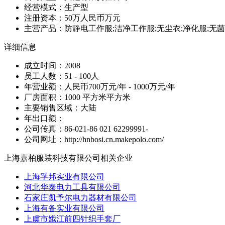
经营模式：生产型
注册资本：50万人民币万元
主营产品：防静电工作服;洁净工作服;无尘衣;净化服;无菌
详细信息
成立时间：2008
员工人数：51 - 100人
年营业额：人民币700万元/年 - 1000万元/年
厂房面积：1000 平方米平方米
主要销售区域：大陆
年出口额：
公司传真：86-021-86 021 62299991-
公司网址：http://hnbosi.cn.makepolo.com/
上海嘉柏服装科技有限公司相关企业
上海孚邦实业有限公司
河北华泰电力工具有限公司
石家庄凯予尔电力器材有限公司
上海有备实业有限公司
上虞市娥江前四针织手套厂