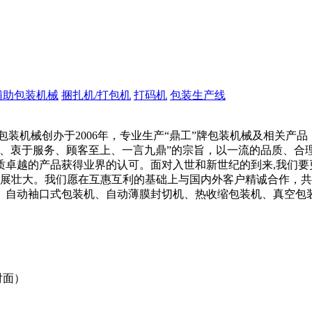
辅助包装机械
捆扎机/打包机
打码机
包装生产线
包装机械创办于2006年，专业生产“鼎工”牌包装机械及相关产
、衷于服务、顾客至上、一言九鼎”的宗旨，以一流的品质、合
卓越的产品获得业界的认可。面对入世和新世纪的到来,我们要更
发展壮大。我们愿在互惠互利的基础上与国内外客户精诚合作，共
、自动袖口式包装机、自动薄膜封切机、热收缩包装机、真空包装
对面）