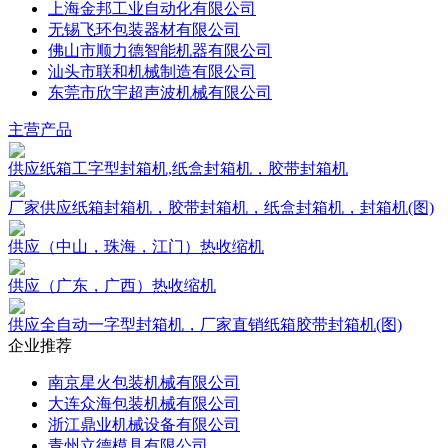
上海金邦工业自动化有限公司
无锡飞环包装器材有限公司
佛山市顺力德智能机器有限公司
汕头市联和机械制造有限公司
东莞市欣宇超声波机械有限公司
主营产品
供应纸箱工字型封箱机,纸盒封箱机，胶带封箱机
厂家供应纸箱封箱机，胶带封箱机，纸盒封箱机，封箱机(图)
供应（中山，珠海，江门）热收缩机
供应（广东，广西）热收缩机
供应全自动一字型封箱机，厂家直销纸箱胶带封箱机(图)
企业推荐
南京星火包装机械有限公司
大连众海包装机械有限公司
浙江鼎业机械设备有限公司
青州立德模具有限公司