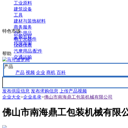
工业原料
建筑设备
工具
建材与装饰材料
商务服务
特色市场
办公用品
采购百科
电子元器件
代理加盟
仪器仪表
汽摩用品/配件
帮助
交通运输
产品
产品
视频
企业
商机
百科
发布供应信息
发布求购信息
上传产品视频
企业大全
>
企业名录
>
佛山市南海鼎工包装机械有限公司
佛山市南海鼎工包装机械有限