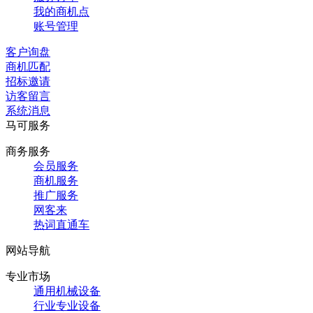
我的商机点
账号管理
客户询盘
商机匹配
招标邀请
访客留言
系统消息
马可服务
商务服务
会员服务
商机服务
推广服务
网客来
热词直通车
网站导航
专业市场
通用机械设备
行业专业设备