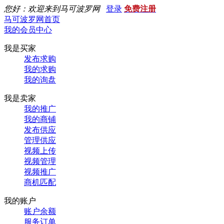
您好：欢迎来到马可波罗网
登录
免费注册
马可波罗网首页
我的会员中心
我是买家
发布求购
我的求购
我的询盘
我是卖家
我的推广
我的商铺
发布供应
管理供应
视频上传
视频管理
视频推广
商机匹配
我的账户
账户余额
服务订单