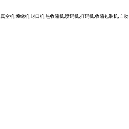
,真空机,缠绕机,封口机,热收缩机,喷码机,打码机,收缩包装机,自