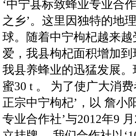
‘中宁县标致蜂业专业合作
之乡’。这里因独特的地
球。随着中宁枸杞越来越
爱，我县枸杞面积增加到现
我县养蜂业的迅猛发展。现
蜜30 t 。 为了使广大
正宗中宁枸杞’，以 詹小
专业合作社’与2012年9 
立挂牌。 我们合作社以‘