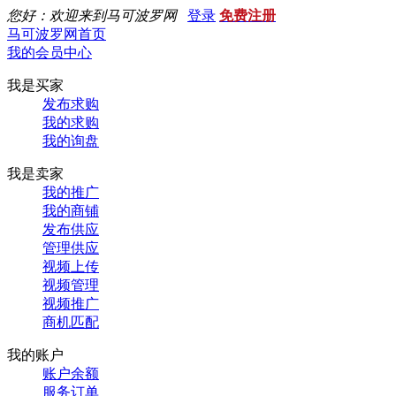
您好：欢迎来到马可波罗网
登录
免费注册
马可波罗网首页
我的会员中心
我是买家
发布求购
我的求购
我的询盘
我是卖家
我的推广
我的商铺
发布供应
管理供应
视频上传
视频管理
视频推广
商机匹配
我的账户
账户余额
服务订单