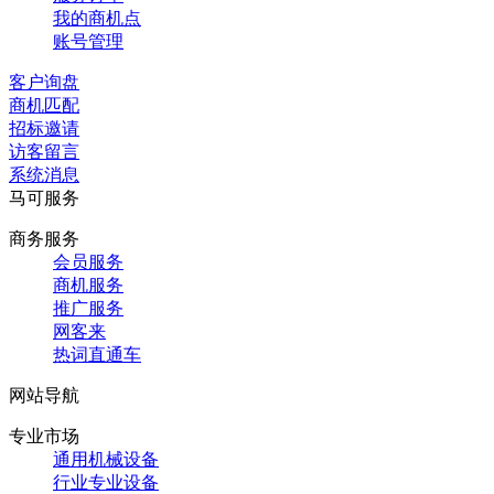
我的商机点
账号管理
客户询盘
商机匹配
招标邀请
访客留言
系统消息
马可服务
商务服务
会员服务
商机服务
推广服务
网客来
热词直通车
网站导航
专业市场
通用机械设备
行业专业设备