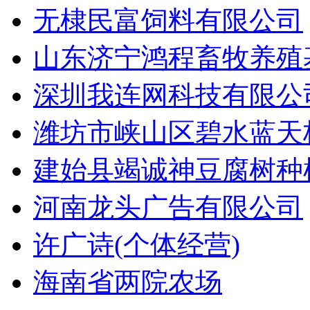
无棣民富饲料有限公司
山东济宁鸿程畜牧养殖
深圳我连网科技有限公
潍坊市峡山区碧水蓝天
建始县竭诚神豆腐树种
河南龙头广告有限公司
许广诗(个体经营)
海南省两院农场