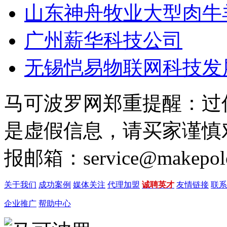
山东神舟牧业大型肉牛
广州薪华科技公司
无锡恺易物联网科技发
马可波罗网郑重提醒：过
是虚假信息，请买家谨慎
报邮箱：service@makepol
关于我们
成功案例
媒体关注
代理加盟
诚聘英才
友情链接
联系
企业推广
帮助中心