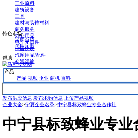
工业原料
建筑设备
工具
建材与装饰材料
商务服务
特色市场
办公用品
采购百科
电子元器件
代理加盟
仪器仪表
汽摩用品/配件
帮助
交通运输
产品
产品
视频
企业
商机
百科
发布供应信息
发布求购信息
上传产品视频
企业大全
>
宁夏企业名录
>
中宁县标致蜂业专业合作社
中宁县标致蜂业专业