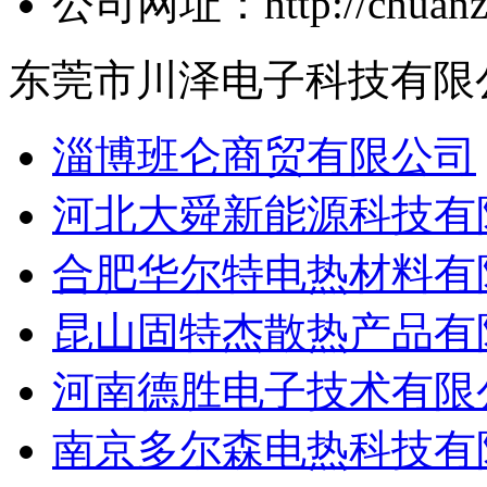
公司网址：http://chuanzeg
东莞市川泽电子科技有限
淄博班仑商贸有限公司
河北大舜新能源科技有
合肥华尔特电热材料有
昆山固特杰散热产品有
河南德胜电子技术有限
南京多尔森电热科技有