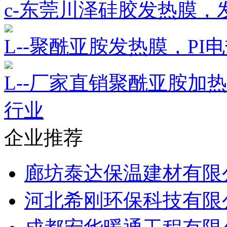
c-东莞川泽硅胶发热膜
L--聚酰亚胺发热膜，P
L--厂家直销聚酰亚胺加
行业
企业推荐
廊坊泰达保温建材有限
河北希刚环保科技有限