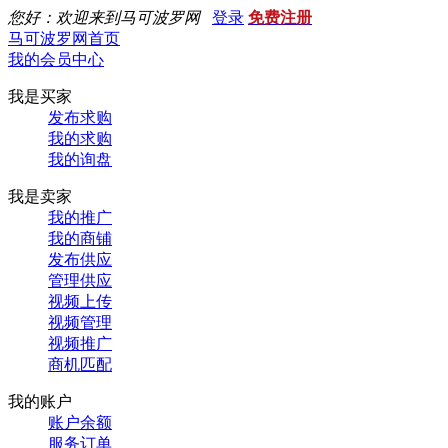
您好：欢迎来到马可波罗网
登录
免费注册
马可波罗网首页
我的会员中心
我是买家
发布求购
我的求购
我的询盘
我是卖家
我的推广
我的商铺
发布供应
管理供应
视频上传
视频管理
视频推广
商机匹配
我的账户
账户余额
服务订单