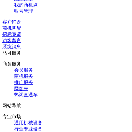
我的商机点
账号管理
客户询盘
商机匹配
招标邀请
访客留言
系统消息
马可服务
商务服务
会员服务
商机服务
推广服务
网客来
热词直通车
网站导航
专业市场
通用机械设备
行业专业设备