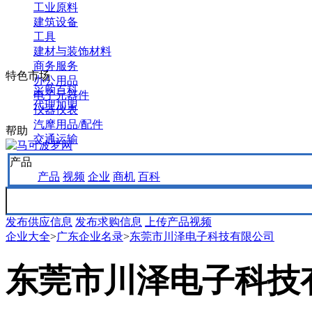
工业原料
建筑设备
工具
建材与装饰材料
商务服务
特色市场
办公用品
采购百科
电子元器件
代理加盟
仪器仪表
汽摩用品/配件
帮助
交通运输
产品
产品
视频
企业
商机
百科
发布供应信息
发布求购信息
上传产品视频
企业大全
>
广东企业名录
>
东莞市川泽电子科技有限公司
东莞市川泽电子科技