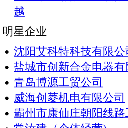
越
明星企业
沈阳艾科特科技有限公
盐城市创新合金电器有
青岛博源工贸公司
威海创菱机电有限公司
霸州市康仙庄朝阳线路