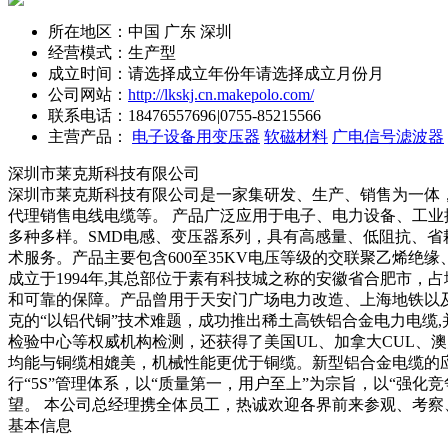
所在地区：中国 广东 深圳
经营模式：生产型
成立时间：请选择成立年份年请选择成立月份月
公司网站：
http://lkskj.cn.makepolo.com/
联系电话：
18476557696
|
0755-85215566
主营产品：
电子设备用变压器
软磁材料
广电信号滤波器
深圳市莱克斯科技有限公司
深圳市莱克斯科技有限公司是一家集研发、生产、销售为一体，
代理销售电线电缆等。 产品广泛应用于电子、电力设备、工
多种多样。SMD电感、变压器系列，具有高感量、低阻抗、省
术服务。产品主要包含600至35KV电压等级的交联聚乙烯绝
成立于1994年,其总部位于素有科技城之称的安徽省合肥市，
和可靠的保障。产品曾用于天安门广场电力改造、上海地铁以及
克的“以铝代铜”技术难题，成功推出稀土高铁铝合金电力电缆
检验中心等权威机构检测，还获得了美国UL、加拿大CUL、澳
均能与铜缆相媲美，机械性能更优于铜缆。新型铝合金电缆的应
行“5S”管理体系，以“质量第一，用户至上”为宗旨，以“
望。 本公司总经理携全体员工，热诚欢迎各界前来参观、考察
基本信息