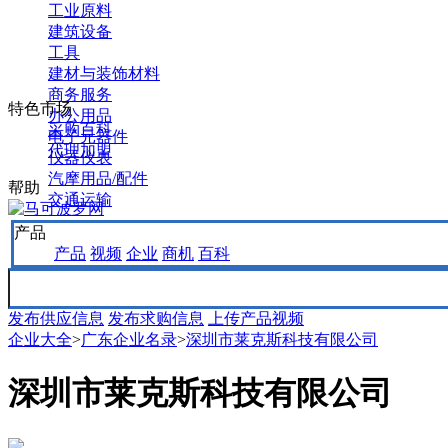
工业原料
建筑设备
工具
建材与装饰材料
商务服务
特色市场
办公用品
采购百科
电子元器件
代理加盟
仪器仪表
汽摩用品/配件
帮助
交通运输
产品
产品
视频
企业
商机
百科
发布供应信息
发布求购信息
上传产品视频
企业大全
>
广东企业名录
>
深圳市莱克斯科技有限公司
深圳市莱克斯科技有限公司