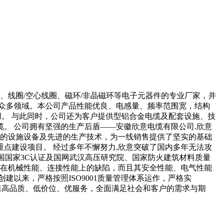
、线圈/空心线圈、磁环/非晶磁环等电子元器件的专业厂家，并
众多领域。本公司产品性能优良、电感量、频率范围宽，结构
用。 与此同时，公司还为客户提供型铝合金电缆及配套设施、技
缆。 公司拥有坚强的生产后盾——安徽欣意电缆有限公司.欣意
一流的设施设备及先进的生产技术，为一线销售提供了坚实的基础
点建设项目。 经过多年不懈努力,欣意突破了国内多年无法攻
国国家3C认证及国网武汉高压研究院、国家防火建筑材料质量
电缆在机械性能、连接性能上的缺陷，而且其安全性能、电气性能
以来，严格按照ISO9001质量管理体系运作，严格实
确保高品质、低价位、优服务，全面满足社会和客户的需求与期