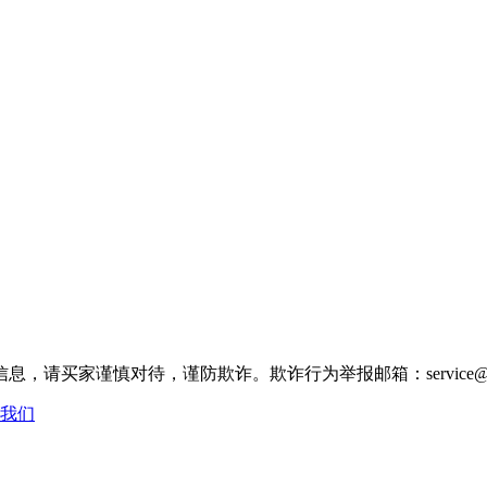
家谨慎对待，谨防欺诈。欺诈行为举报邮箱：service@make
我们