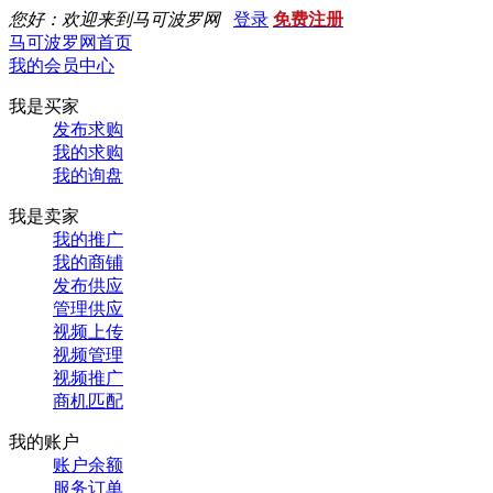
您好：欢迎来到马可波罗网
登录
免费注册
马可波罗网首页
我的会员中心
我是买家
发布求购
我的求购
我的询盘
我是卖家
我的推广
我的商铺
发布供应
管理供应
视频上传
视频管理
视频推广
商机匹配
我的账户
账户余额
服务订单