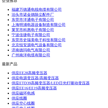
企业推荐
福建万德通电线电缆有限公司
泊头市诺金德除尘配件厂
东莞市洋通电子有限公司
上海明浦电器设备制造有限公司
莱芜市科惠电子有限公司
宁波佳捷电子有限公司
东莞市史瑞美电子科技有限公司
北京恒安源电气设备有限公司
济南德玛电气有限公司
广州南洋电缆有限公司
最新产品
供应EE28高频变压器
供应电源变压器/高频变压器
供应ETD39高频变压器/LED日光灯驱动变压器
供应EE16/EE19高频变压器
供应磁环电感
供应线圈
供应空心线圈