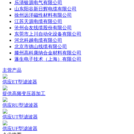
乐清银源电气有限公司
山东阳谷新日辉电缆有限公司
徐州远洋磁性材料有限公司
江苏天源电缆有限公司
沧州会友线缆股份有限公司
东莞市上川自动化设备有限公司
河北科越电缆有限公司
北京市德山线缆有限公司
滕州高科康纳合金材料有限公司
蓬生电子技术（上海）有限公司
主营产品
供应ET型滤波器
提供高频变压器加工
供应RU型滤波器
供应UT型滤波器
供应UF型滤波器