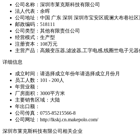
公司名称：深圳市莱克斯科技有限公司
法人代表：余晖
公司地址：中国 广东 深圳 深圳市宝安区观澜大布巷社区泗
邮政编码：518111
公司类型：其他有限责任公司
经营模式：生产型
注册资本：108万元
主营产品：高频变压器,滤波器,工字电感,线圈竺电子元器
详细信息
成立时间：请选择成立年份年请选择成立月份月
员工人数：101 - 200人
年营业额：
厂房面积：3000平方米
主要销售区域：大陆
年出口额：
公司传真：0755-85215566-8
公司网址：http://lkskj.cn.makepolo.com/
深圳市莱克斯科技有限公司相关企业