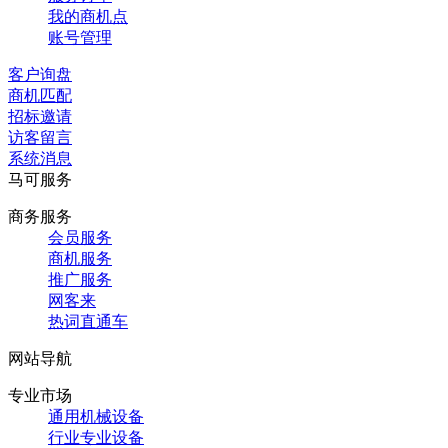
我的商机点
账号管理
客户询盘
商机匹配
招标邀请
访客留言
系统消息
马可服务
商务服务
会员服务
商机服务
推广服务
网客来
热词直通车
网站导航
专业市场
通用机械设备
行业专业设备