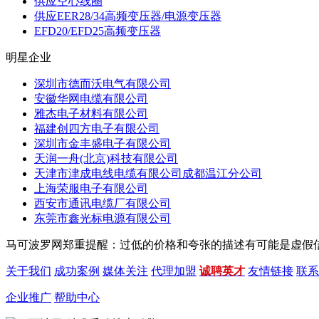
供应空心线圈
供应EER28/34高频变压器/电源变压器
EFD20/EFD25高频变压器
明星企业
深圳市德而沃电气有限公司
安徽华网电缆有限公司
雅杰电子材料有限公司
福建创四方电子有限公司
深圳市金丰盛电子有限公司
天润一舟(北京)科技有限公司
天津市津成电线电缆有限公司成都温江分公司
上海荣服电子有限公司
西安市通讯电缆厂有限公司
东莞市鑫光标电源有限公司
马可波罗网郑重提醒：过低的价格和夸张的描述有可能是虚假信息，请买
关于我们
成功案例
媒体关注
代理加盟
诚聘英才
友情链接
联系
企业推广
帮助中心