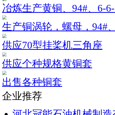
冶炼生产黄铜、94#、6-6
生产铜涡轮，螺母，94#、
供应70型挂桨机三角座
供应个种规格黄铜套
出售各种铜套
企业推荐
河北冠能石油机械制造