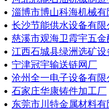
淄博市博山科海机械有
长沙节能供水设备有限
慈溪市观海卫霞宇五金
江西石城县绿洲选矿设
宁津冠宇输送链网厂
沧州全一电子设备有限
石家庄华康铸件加工厂
东莞市川特金属材料有