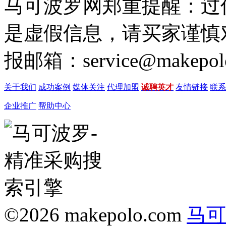
马可波罗网郑重提醒：过
是虚假信息，请买家谨慎
报邮箱：service@makepol
关于我们
成功案例
媒体关注
代理加盟
诚聘英才
友情链接
联系
企业推广
帮助中心
©2026 makepolo.com
马可