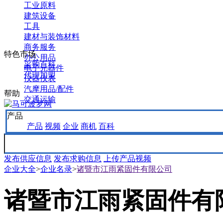
工业原料
建筑设备
工具
建材与装饰材料
商务服务
特色市场
办公用品
采购百科
电子元器件
代理加盟
仪器仪表
汽摩用品/配件
帮助
交通运输
产品
产品
视频
企业
商机
百科
发布供应信息
发布求购信息
上传产品视频
企业大全
>
企业名录
>
诸暨市江雨紧固件有限公司
诸暨市江雨紧固件有