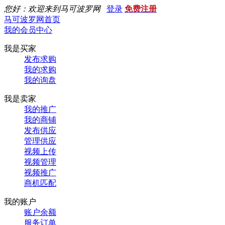
您好：欢迎来到马可波罗网
登录
免费注册
马可波罗网首页
我的会员中心
我是买家
发布求购
我的求购
我的询盘
我是卖家
我的推广
我的商铺
发布供应
管理供应
视频上传
视频管理
视频推广
商机匹配
我的账户
账户余额
服务订单