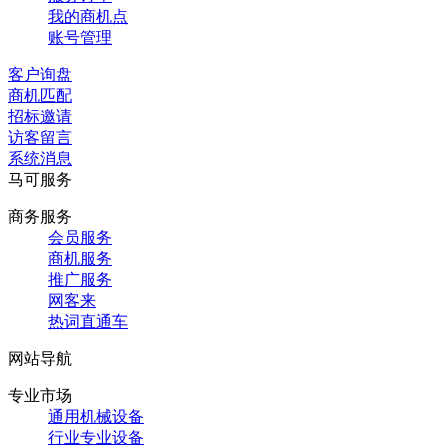
我的商机点
账号管理
客户询盘
商机匹配
招标邀请
访客留言
系统消息
马可服务
商务服务
会员服务
商机服务
推广服务
网客来
热词直通车
网站导航
专业市场
通用机械设备
行业专业设备