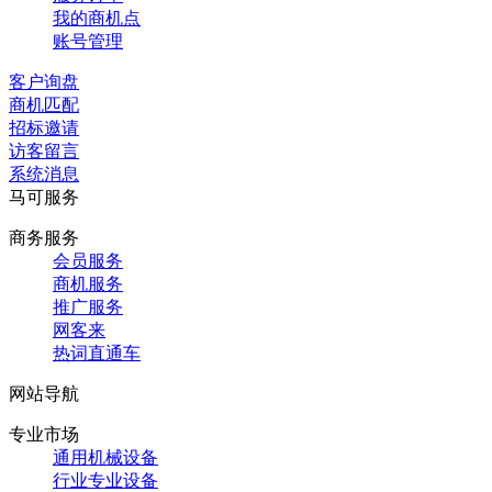
我的商机点
账号管理
客户询盘
商机匹配
招标邀请
访客留言
系统消息
马可服务
商务服务
会员服务
商机服务
推广服务
网客来
热词直通车
网站导航
专业市场
通用机械设备
行业专业设备