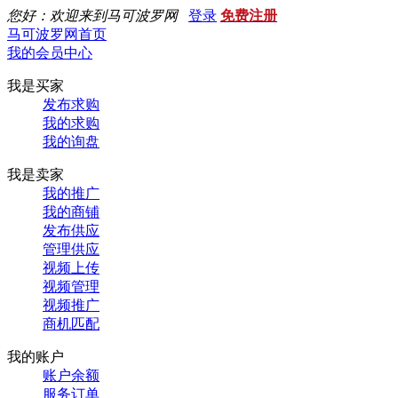
您好：欢迎来到马可波罗网
登录
免费注册
马可波罗网首页
我的会员中心
我是买家
发布求购
我的求购
我的询盘
我是卖家
我的推广
我的商铺
发布供应
管理供应
视频上传
视频管理
视频推广
商机匹配
我的账户
账户余额
服务订单