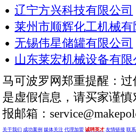
辽宁方兴科技有限公司
莱州市顺辉化工机械有
无锡伟星储罐有限公司
山东莱宏机械设备有限
马可波罗网郑重提醒：过
是虚假信息，请买家谨慎
报邮箱：service@makepol
关于我们
成功案例
媒体关注
代理加盟
诚聘英才
友情链接
联系