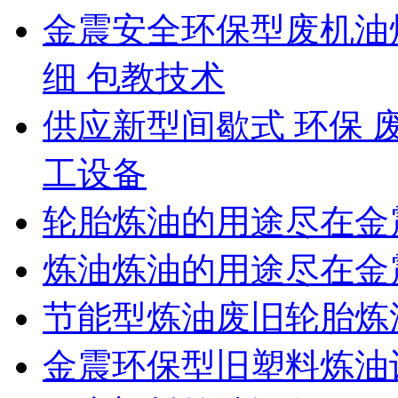
金震安全环保型废机油
细 包教技术
供应新型间歇式 环保
工设备
轮胎炼油的用途尽在金
炼油炼油的用途尽在金
节能型炼油废旧轮胎炼
金震环保型旧塑料炼油