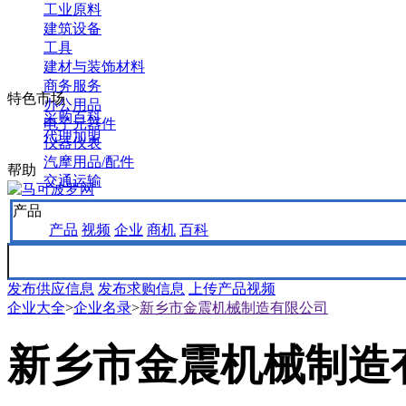
工业原料
建筑设备
工具
建材与装饰材料
商务服务
特色市场
办公用品
采购百科
电子元器件
代理加盟
仪器仪表
汽摩用品/配件
帮助
交通运输
产品
产品
视频
企业
商机
百科
发布供应信息
发布求购信息
上传产品视频
企业大全
>
企业名录
>
新乡市金震机械制造有限公司
新乡市金震机械制造