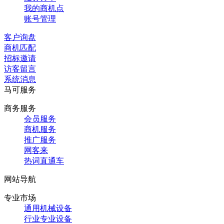
我的商机点
账号管理
客户询盘
商机匹配
招标邀请
访客留言
系统消息
马可服务
商务服务
会员服务
商机服务
推广服务
网客来
热词直通车
网站导航
专业市场
通用机械设备
行业专业设备