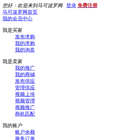
您好：欢迎来到马可波罗网
登录
免费注册
马可波罗网首页
我的会员中心
我是买家
发布求购
我的求购
我的询盘
我是卖家
我的推广
我的商铺
发布供应
管理供应
视频上传
视频管理
视频推广
商机匹配
我的账户
账户余额
服务订单