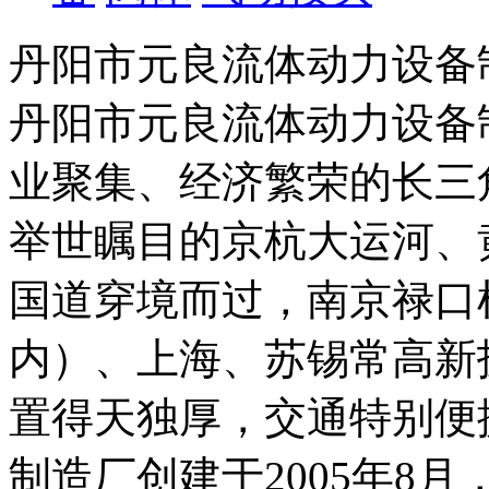
丹阳市元良流体动力设备
丹阳市元良流体动力设备
业聚集、经济繁荣的长三
举世瞩目的京杭大运河、
国道穿境而过，南京禄口
内）、上海、苏锡常高新
置得天独厚，交通特别便
制造厂创建于2005年8