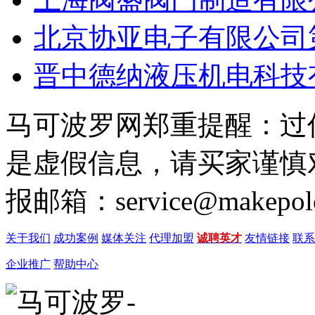
北京协亚电子有限公司
晋中德纳液压机电科技
马可波罗网郑重提醒：过
是虚假信息，请买家谨慎
报邮箱：service@makepol
关于我们
成功案例
媒体关注
代理加盟
诚聘英才
友情链接
联系
企业推广
帮助中心