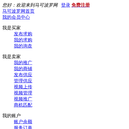
您好：欢迎来到马可波罗网
登录
免费注册
马可波罗网首页
我的会员中心
我是买家
发布求购
我的求购
我的询盘
我是卖家
我的推广
我的商铺
发布供应
管理供应
视频上传
视频管理
视频推广
商机匹配
我的账户
账户余额
服务订单