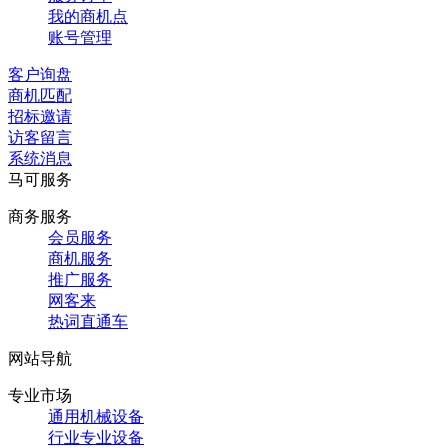
我的商机点
账号管理
客户询盘
商机匹配
招标邀请
访客留言
系统消息
马可服务
商务服务
会员服务
商机服务
推广服务
网客来
热词直通车
网站导航
专业市场
通用机械设备
行业专业设备