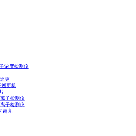
离子浓度检测仪
圳巡更
电子巡更机
芯片
负离子检测仪
负离子检测仪
W 超亮