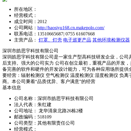
所在地区：
经营模式：
成立时间：2012
公司网站：
http://haosiyu168.cn.makepolo.com/
联系电话：
13510665687
|
0755 61607668
主营产品：
灯罩、灯壳
电子巡更产品
其他环境检测仪器
深圳市皓思宇科技有限公司
深圳皓思宇科技有限公司是一家生产型高科技研发企业，公司具备
后支持。强大的公司实力 公司在创立最初，重视产品的开发，
备完善的软件和硬件的开发设计能力，可为各种应用场所提供
要经营：辐射检测仪 空气检测仪 温度检测仪 湿度检测仪 负
商。本公司秉着“品质优异、客户满意”的经营
基本信息
公司名称：深圳市皓思宇科技有限公司
法人代表：朱红建
公司地址： 龙华清泉北路26栋2楼
邮政编码：518109
公司类型：其他有限责任公司
经营模式：