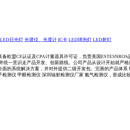
LED日光灯
光谱仪、光度计
IC卡
LED球泡灯
LED射灯
欧盟CE认证及CPA计量器具许可证，负责美国ESTESNR
并统一意识走产品开发、创新路线。公司产品从设计开始就严格执行
全面的系统解决方案，并对外提供二级开发包。完善的产品体系 
离子检测仪 甲醛检测仪 深圳辐射检测仪厂家 氨气检测仪，形成