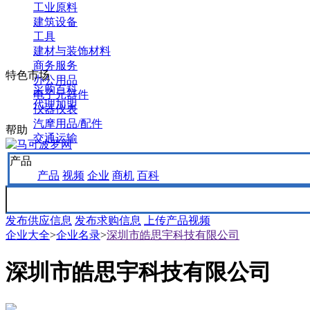
工业原料
建筑设备
工具
建材与装饰材料
商务服务
特色市场
办公用品
采购百科
电子元器件
代理加盟
仪器仪表
汽摩用品/配件
帮助
交通运输
产品
产品
视频
企业
商机
百科
发布供应信息
发布求购信息
上传产品视频
企业大全
>
企业名录
>
深圳市皓思宇科技有限公司
深圳市皓思宇科技有限公司