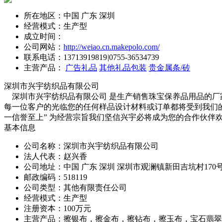
所在地区：中国 广东 深圳
经营模式：生产型
成立时间：
公司网站：
http://weiao.cn.makepolo.com/
联系电话：
13713919819
|
0755-36534739
主营产品：
广告礼品
其他礼品包装
贵金属条/砖
深圳市兴宇纺织品有限公司
深圳市兴宇纺织品有限公司 是生产销售珠宝保养品用品的厂
每一位客户的光临您的任何样品设计材料或订单都将受到我们
一信誉至上” 为经营宗旨我们坚信兴宇必将成为您的合作伙
基本信息
公司名称：深圳市兴宇纺织品有限公司
法人代表：赵兴香
公司地址：中国 广东 深圳 深圳市观澜镇新田吉坑村170
邮政编码：518119
公司类型：其他有限责任公司
经营模式：生产型
注册资本：100万元
主营产品：擦银布，擦金布，擦钻布，擦玉布，宝石翡翠