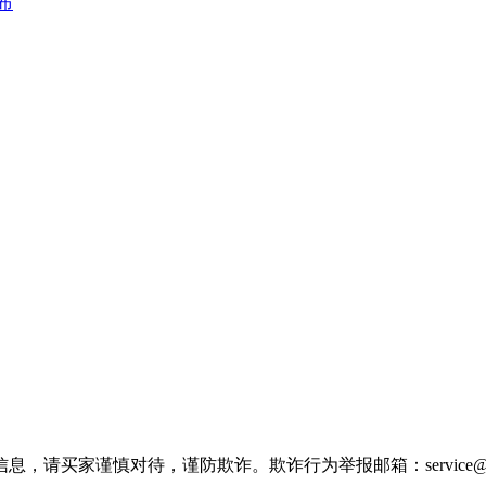
布
家谨慎对待，谨防欺诈。欺诈行为举报邮箱：service@make