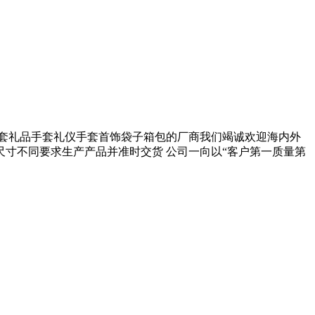
套礼品手套礼仪手套首饰袋子箱包的厂商我们竭诚欢迎海内外
寸不同要求生产产品并准时交货 公司一向以“客户第一质量第