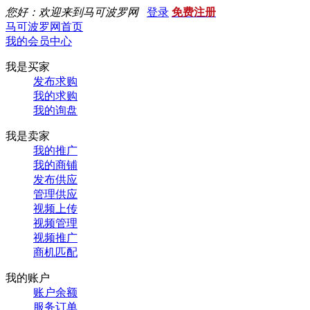
您好：欢迎来到马可波罗网
登录
免费注册
马可波罗网首页
我的会员中心
我是买家
发布求购
我的求购
我的询盘
我是卖家
我的推广
我的商铺
发布供应
管理供应
视频上传
视频管理
视频推广
商机匹配
我的账户
账户余额
服务订单