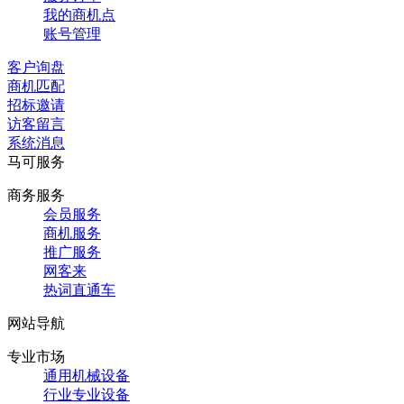
我的商机点
账号管理
客户询盘
商机匹配
招标邀请
访客留言
系统消息
马可服务
商务服务
会员服务
商机服务
推广服务
网客来
热词直通车
网站导航
专业市场
通用机械设备
行业专业设备