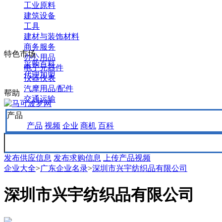
工业原料
建筑设备
工具
建材与装饰材料
商务服务
特色市场
办公用品
采购百科
电子元器件
代理加盟
仪器仪表
汽摩用品/配件
帮助
交通运输
产品
产品
视频
企业
商机
百科
发布供应信息
发布求购信息
上传产品视频
企业大全
>
广东企业名录
>
深圳市兴宇纺织品有限公司
深圳市兴宇纺织品有限公司