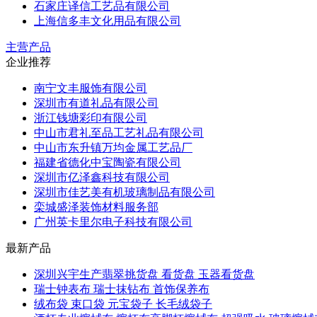
石家庄译信工艺品有限公司
上海信多丰文化用品有限公司
主营产品
企业推荐
南宁文丰服饰有限公司
深圳市有道礼品有限公司
浙江钱塘彩印有限公司
中山市君礼至品工艺礼品有限公司
中山市东升镇万均金属工艺品厂
福建省德化中宝陶瓷有限公司
深圳市亿泽鑫科技有限公司
深圳市佳艺美有机玻璃制品有限公司
栾城盛泽装饰材料服务部
广州英卡里尔电子科技有限公司
最新产品
深圳兴宇生产翡翠挑货盘 看货盘 玉器看货盘
瑞士钟表布 瑞士抹钻布 首饰保养布
绒布袋 束口袋 元宝袋子 长毛绒袋子